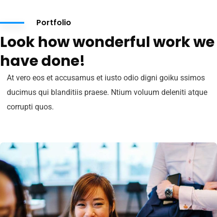
Portfolio
Look how wonderful work we
have done!
At vero eos et accusamus et iusto odio digni goiku ssimos
ducimus qui blanditiis praese. Ntium voluum deleniti atque
corrupti quos.