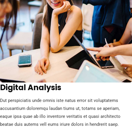
Digital Analysis
Dut perspiciatis unde omnis iste natus error sit voluptatems
accusantium doloremqu laudan tiums ut, totams se aperiam,
eaque ipsa quae ab illo inventore veritatis et quasi architecto
beatae duis autems vell eums iriure dolors in hendrerit saep.